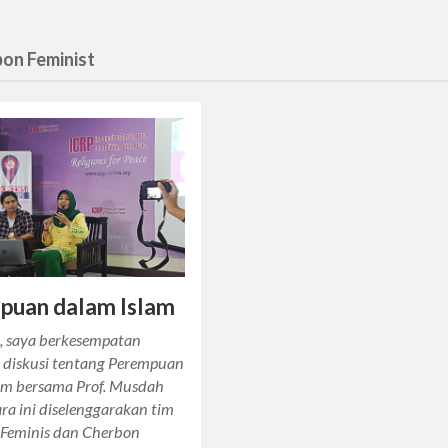
bon Feminist
puan dalam Islam
u, saya berkesempatan
 diskusi tentang Perempuan
am bersama Prof. Musdah
ra ini diselenggarakan tim
 Feminis dan Cherbon