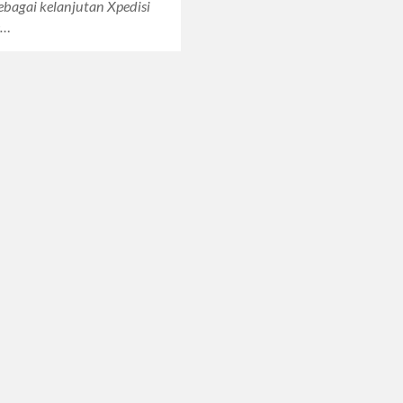
ebagai kelanjutan Xpedisi
e…