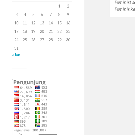
Feminist s
1
2
Feminis k
3
4
5
6
7
8
9
10
11
12
13
14
15
16
17
18
19
20
21
22
23
24
25
26
27
28
29
30
31
« Jan