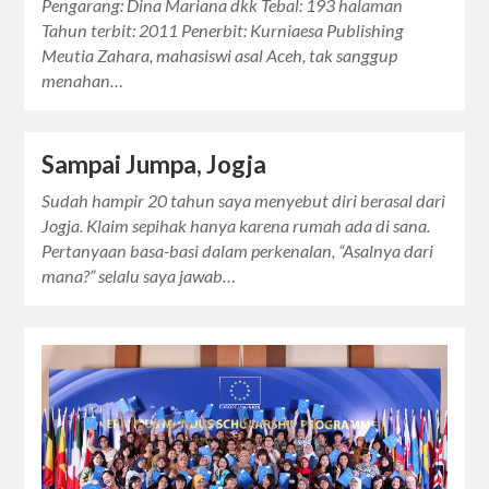
Pengarang: Dina Mariana dkk Tebal: 193 halaman
Tahun terbit: 2011 Penerbit: Kurniaesa Publishing
Meutia Zahara, mahasiswi asal Aceh, tak sanggup
menahan…
Sampai Jumpa, Jogja
Sudah hampir 20 tahun saya menyebut diri berasal dari
Jogja. Klaim sepihak hanya karena rumah ada di sana.
Pertanyaan basa-basi dalam perkenalan, “Asalnya dari
mana?” selalu saya jawab…