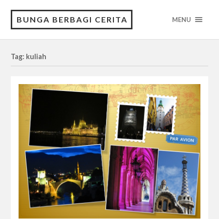
BUNGA BERBAGI CERITA
MENU
Tag: kuliah