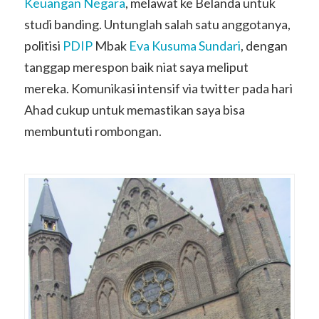
Keuangan Negara
, melawat ke Belanda untuk
studi banding. Untunglah salah satu anggotanya,
politisi
PDIP
Mbak
Eva Kusuma Sundari
, dengan
tanggap merespon baik niat saya meliput
mereka. Komunikasi intensif via twitter pada hari
Ahad cukup untuk memastikan saya bisa
membuntuti rombongan.