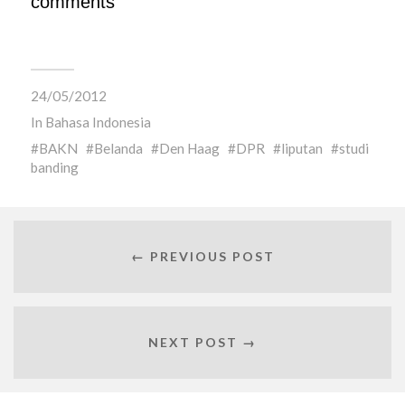
comments
24/05/2012
In
Bahasa Indonesia
BAKN
Belanda
Den Haag
DPR
liputan
studi
banding
← PREVIOUS POST
NEXT POST →