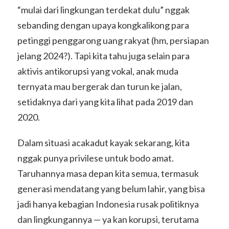
“mulai dari lingkungan terdekat dulu” nggak
sebanding dengan upaya kongkalikong para
petinggi penggarong uang rakyat (hm, persiapan
jelang 2024?). Tapi kita tahu juga selain para
aktivis antikorupsi yang vokal, anak muda
ternyata mau bergerak dan turun ke jalan,
setidaknya dari yang kita lihat pada 2019 dan
2020.
Dalam situasi acakadut kayak sekarang, kita
nggak punya privilese untuk bodo amat.
Taruhannya masa depan kita semua, termasuk
generasi mendatang yang belum lahir, yang bisa
jadi hanya kebagian Indonesia rusak politiknya
dan lingkungannya — ya kan korupsi, terutama