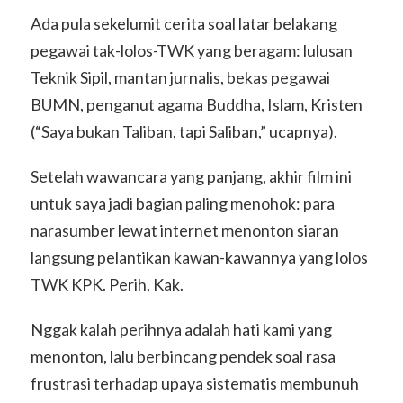
Ada pula sekelumit cerita soal latar belakang
pegawai tak-lolos-TWK yang beragam: lulusan
Teknik Sipil, mantan jurnalis, bekas pegawai
BUMN, penganut agama Buddha, Islam, Kristen
(“Saya bukan Taliban, tapi Saliban,” ucapnya).
Setelah wawancara yang panjang, akhir film ini
untuk saya jadi bagian paling menohok: para
narasumber lewat internet menonton siaran
langsung pelantikan kawan-kawannya yang lolos
TWK KPK. Perih, Kak.
Nggak kalah perihnya adalah hati kami yang
menonton, lalu berbincang pendek soal rasa
frustrasi terhadap upaya sistematis membunuh