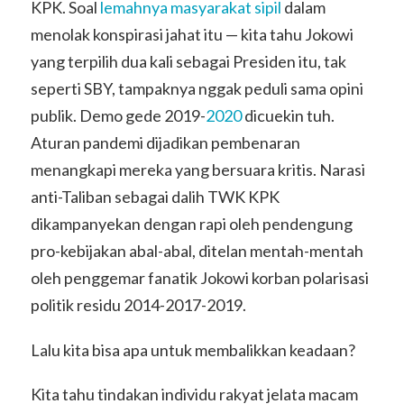
KPK. Soal
lemahnya masyarakat sipil
dalam
menolak konspirasi jahat itu — kita tahu Jokowi
yang terpilih dua kali sebagai Presiden itu, tak
seperti SBY, tampaknya nggak peduli sama opini
publik. Demo gede 2019-
2020
dicuekin tuh.
Aturan pandemi dijadikan pembenaran
menangkapi mereka yang bersuara kritis. Narasi
anti-Taliban sebagai dalih TWK KPK
dikampanyekan dengan rapi oleh pendengung
pro-kebijakan abal-abal, ditelan mentah-mentah
oleh penggemar fanatik Jokowi korban polarisasi
politik residu 2014-2017-2019.
Lalu kita bisa apa untuk membalikkan keadaan?
Kita tahu tindakan individu rakyat jelata macam