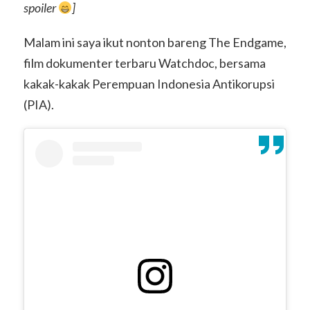
spoiler
]
Malam ini saya ikut nonton bareng The Endgame,
film dokumenter terbaru Watchdoc, bersama
kakak-kakak Perempuan Indonesia Antikorupsi
(PIA).