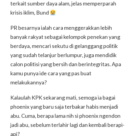
terkait sumber daya alam, jelas memperparah
krisis iklim, Bund
PR besarnya ialah cara menggerakkan lebih
banyak rakyat sebagai kelompok penekan yang
berdaya, mencari sekutu di gelanggang politik
yang sudah telanjur berlumpur, juga mendidik
calon politisi yang bersih dan berintegritas. Apa
kamu punya ide cara yang pas buat
melakukannya?
Kalaulah KPK sekarang mati, semoga ia bagai
phoenix yang baru saja terbakar habis menjadi
abu. Cuma, berapa lama nih si phoenix ngendon
jadi abu, sebelum terlahir lagi dan kembali berapi-
api?