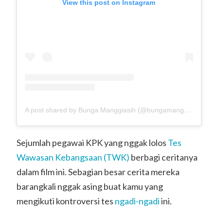
View this post on Instagram
A post shared by Bunga Manggiasih (@bungamanggiasih)
Sejumlah pegawai KPK yang nggak lolos
Tes
Wawasan Kebangsaan (TWK)
berbagi ceritanya
dalam film ini. Sebagian besar cerita mereka
barangkali nggak asing buat kamu yang
mengikuti kontroversi tes
ngadi-ngadi
ini.