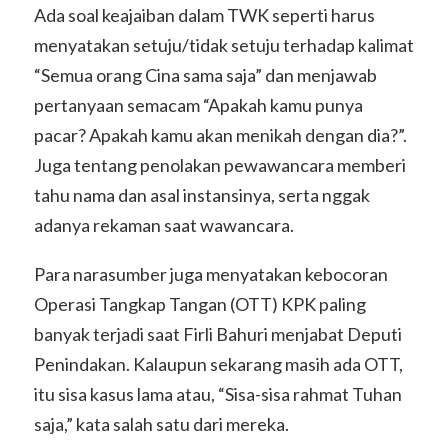
Ada soal keajaiban dalam TWK seperti harus
menyatakan setuju/tidak setuju terhadap kalimat
“Semua orang Cina sama saja” dan menjawab
pertanyaan semacam “Apakah kamu punya
pacar? Apakah kamu akan menikah dengan dia?”.
Juga tentang penolakan pewawancara memberi
tahu nama dan asal instansinya, serta nggak
adanya rekaman saat wawancara.
Para narasumber juga menyatakan kebocoran
Operasi Tangkap Tangan (OTT) KPK paling
banyak terjadi saat Firli Bahuri menjabat Deputi
Penindakan. Kalaupun sekarang masih ada OTT,
itu sisa kasus lama atau, “Sisa-sisa rahmat Tuhan
saja,” kata salah satu dari mereka.