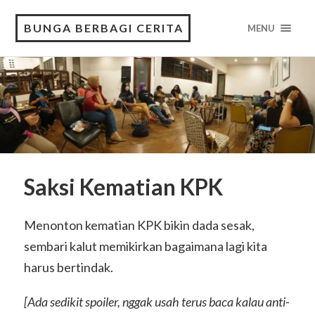
BUNGA BERBAGI CERITA
MENU
Saksi Kematian KPK
Menonton kematian KPK bikin dada sesak,
sembari kalut memikirkan bagaimana lagi kita
harus bertindak.
[Ada sedikit spoiler, nggak usah terus baca kalau anti-