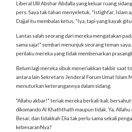
Liberal Ulil Abshar Abdalla yang keluar ruang sida
pers. Saya tak tahan menyeletuk, “Istighfar, Islam
Dajjal itu membalas ketus, “Iya, tapi yang kayak git
Lantas salah seorang dari mereka mengatakan pada 
sama saja!” sembari menunjuk seorang teman saya.
perilaku mereka yang tidak membenarkan prasang
Belum lagi mereka sibuk meneriakkan takbir saat t
antara lain Sekretaris Jenderal Forum Umat Islam
menuturkan keterangannya dalam sidang.
“Allahu akbar!” teriak mereka berkali-kali, bersahut
dikomando Al Khaththath maupun tidak. Ya, Allahu
Besar, dan tidakkah Dia tak perlu sama sekali pen
kebesaranNya?