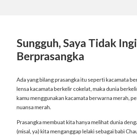
Sungguh, Saya Tidak Ing
Berprasangka
Ada yang bilang prasangka itu seperti kacamata be
lensa kacamata berkelir cokelat, maka dunia berkeli
kamu menggunakan kacamata berwarna merah, pen
nuansa merah.
Prasangka membuat kita hanya melihat dunia deng
(misal, ya) kita menganggap lelaki sebagai babi Cha