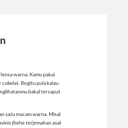
in
rlensa warna. Kamu pakai
r cokelat. Begitu pula kalau
glihatanmu bakal tersaput
an satu macam warna. Misal
uvinis (hehe terjemahan asal