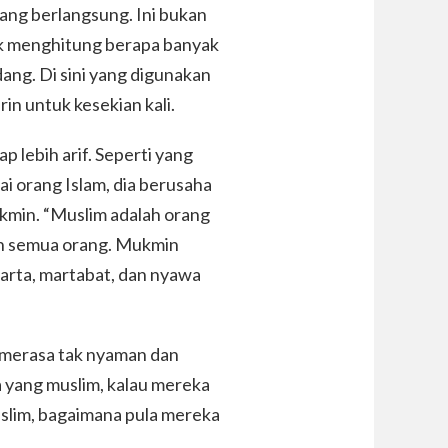
dang berlangsung. Ini bukan
idak menghitung berapa banyak
ang. Di sini yang digunakan
rin untuk kesekian kali.
p lebih arif. Seperti yang
i orang Islam, dia berusaha
kmin. “Muslim adalah orang
n semua orang. Mukmin
 harta, martabat, dan nyawa
n, merasa tak nyaman dan
 yang muslim, kalau mereka
uslim, bagaimana pula mereka