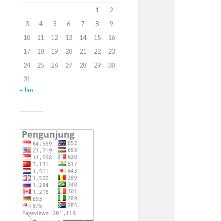
1
2
3
4
5
6
7
8
9
10
11
12
13
14
15
16
17
18
19
20
21
22
23
24
25
26
27
28
29
30
31
« Jan