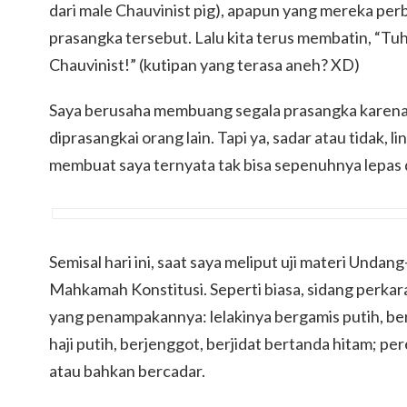
dari male Chauvinist pig), apapun yang mereka pe
prasangka tersebut. Lalu kita terus membatin, “Tu
Chauvinist!” (kutipan yang terasa aneh? XD)
Saya berusaha membuang segala prasangka karena s
diprasangkai orang lain. Tapi ya, sadar atau tidak, 
membuat saya ternyata tak bisa sepenuhnya lepas 
Semisal hari ini, saat saya meliput uji materi Und
Mahkamah Konstitusi. Seperti biasa, sidang perkar
yang penampakannya: lelakinya bergamis putih, berc
haji putih, berjenggot, berjidat bertanda hitam; p
atau bahkan bercadar.