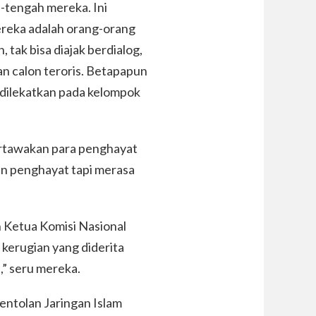
-tengah mereka. Ini
ereka adalah orang-orang
 tak bisa diajak berdialog,
kan calon teroris. Betapapun
 dilekatkan pada kelompok
ertawakan para penghayat
n penghayat tapi merasa
h Ketua Komisi Nasional
kerugian yang diderita
,” seru mereka.
entolan Jaringan Islam